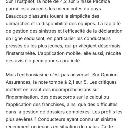
Sur Trustpilot, la note de 4,2 sur 5 hisse Pacifica
parmi les assureurs les mieux notés du pays.
Beaucoup d’assurés louent la simplicité des
démarches et la disponibilité des équipes. La rapidité
de gestion des sinistres et l’efficacité de la déclaration
en ligne séduisent, en particulier les conducteurs
pressés ou les plus jeunes, qui privilégient désormais
l’instantanéité. L’application mobile, elle aussi, récolte
des avis élogieux pour sa praticité.
Mais l’enthousiasme n’est pas universel. Sur Opinion
Assurances, la note tombe à 2,1 sur 5. Les critiques
mettent en avant des incompréhensions sur
l’indemnisation, des désaccords sur le calcul ou
l’application des franchises, ainsi que des difficultés
dans la gestion de dossiers complexes. Les profils les
plus sévères ? Conducteurs ayant connu un sinistre
récemment ou jeunes en situation de malus. Cette