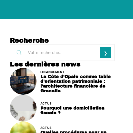
Recherche
Les dernières news
FINANCEMENT
La Côte d’Opale comme table
d’orientation patrimoniale :
l’architecture financière de
Grenelle
ACTUS
Pourquoi une domiciliation
fiscale ?
ACTUS
Quelles procédures pour un