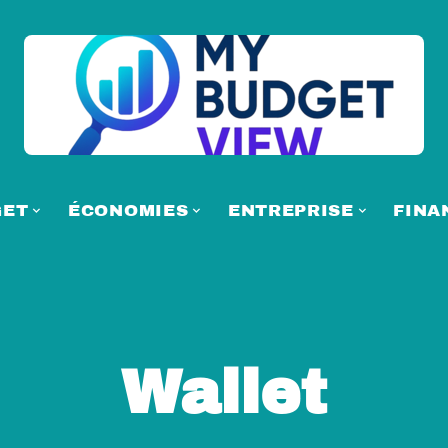
GET
ÉCONOMIES
ENTREPRISE
FINA
Wallet