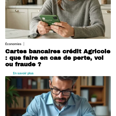
Économies
5 août 2026
Cartes bancaires crédit Agricole
: que faire en cas de perte, vol
ou fraude ?
En savoir plus