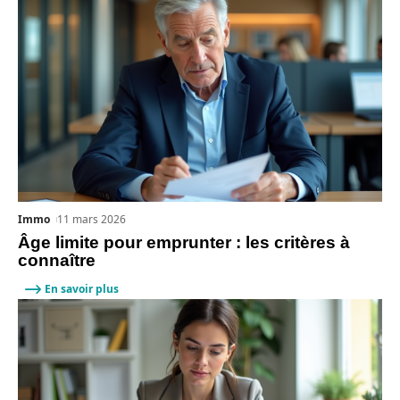
Immo
11 mars 2026
Âge limite pour emprunter : les critères à
connaître
En savoir plus