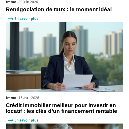
Immo
30 juin 2026
Renégociation de taux : le moment idéal
En savoir plus
Immo
15 avril 2026
Crédit immobilier meilleur pour investir en
locatif : les clés d’un financement rentable
En savoir plus