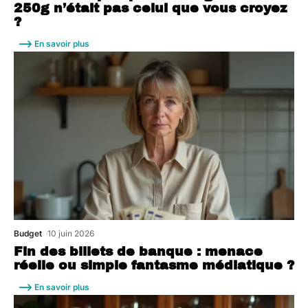
250g n’était pas celui que vous croyez
?
En savoir plus
Budget
10 juin 2026
Fin des billets de banque : menace
réelle ou simple fantasme médiatique ?
En savoir plus