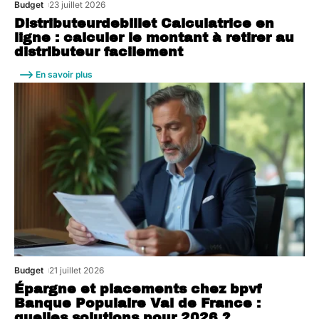
Budget
23 juillet 2026
Distributeurdebillet Calculatrice en
ligne : calculer le montant à retirer au
distributeur facilement
En savoir plus
Budget
21 juillet 2026
Épargne et placements chez bpvf
Banque Populaire Val de France :
quelles solutions pour 2026 ?