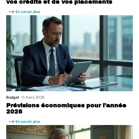
vos crédits et de vos placements
En savoir plus
Budget
11 mars 2026
Prévisions économiques pour l’année
2026
En savoir plus