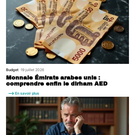
Budget
19 juillet 2026
Monnaie Émirats arabes unis :
comprendre enfin le dirham AED
En savoir plus