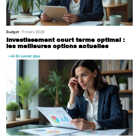
Budget
11 mars 2026
Investissement court terme optimal :
les meilleures options actuelles
En savoir plus