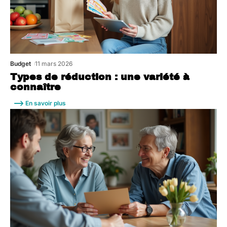
Budget
11 mars 2026
Types de réduction : une variété à
connaître
En savoir plus