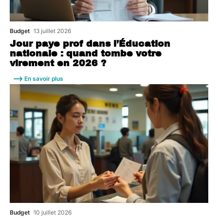
Budget
13 juillet 2026
Jour paye prof dans l’Éducation
nationale : quand tombe votre
virement en 2026 ?
En savoir plus
Budget
10 juillet 2026