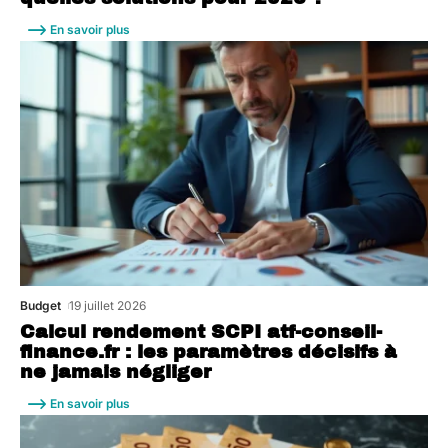
En savoir plus
Budget
19 juillet 2026
Calcul rendement SCPI atf-conseil-
finance.fr : les paramètres décisifs à
ne jamais négliger
En savoir plus