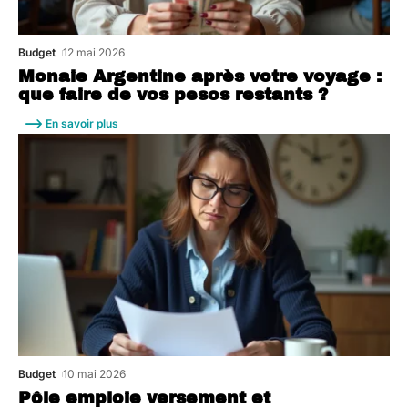
Budget
12 mai 2026
Monaie Argentine après votre voyage :
que faire de vos pesos restants ?
En savoir plus
Budget
10 mai 2026
Pôle emploie versement et