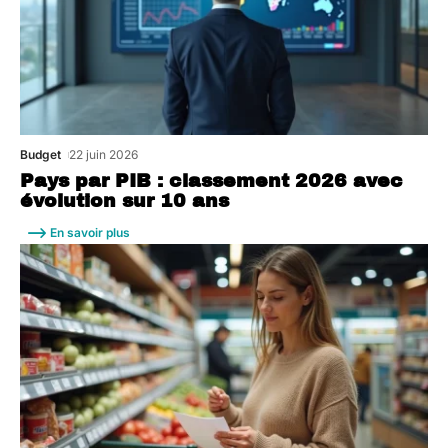
Budget
22 juin 2026
Pays par PIB : classement 2026 avec
évolution sur 10 ans
En savoir plus