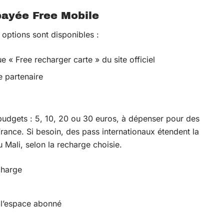
payée Free Mobile
 options sont disponibles :
e « Free recharger carte » du site officiel
e partenaire
budgets : 5, 10, 20 ou 30 euros, à dépenser pour des
ance. Si besoin, des pass internationaux étendent la
u Mali, selon la recharge choisie.
charge
 l’espace abonné