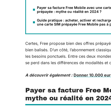
Payer sa facture Free Mobile avec une cart
prépayée : mythe ou réalité en 2024 ?
Guide pratique : acheter, activer et recharg
une carte SIM prépayée Free Mobile pas à 
Certes, Free propose bien des offres prépayée
bien balisés. D’un côté, l’abonnement classiqu
les besoins ponctuels. Entre ces deux mondes, 
se perd dans les différences de modalités et de
A découvrir également :
Donner 10.000 euro
Payer sa facture Free M
mythe ou réalité en 202