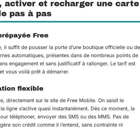
, activer et recharger une carte
e pas à pas
 prépayée Free
il suffit de pousser la porte d’une boutique officielle ou de
bornes automatiques, présentes dans de nombreux points de
ns engagement et sans justificatif à rallonger. Le tarif est
 et vous voilà prêt à démarrer.
tion flexible
e, directement sur le site de Free Mobile. On saisit le
t la ligne s’active quasi instantanément. Dès ce moment, la
 pour téléphoner, envoyer des SMS ou des MMS. Pas de
 gère son crédit comme il l’entend, sans contrainte ni