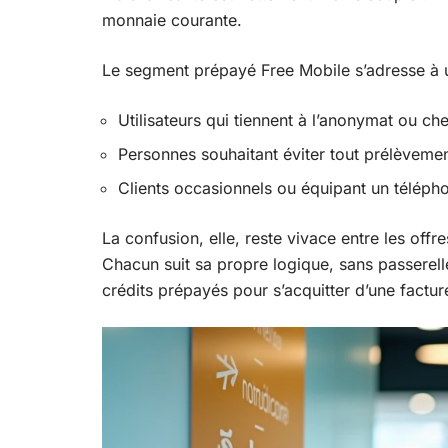
monnaie courante.
Le segment prépayé Free Mobile s’adresse à un p
Utilisateurs qui tiennent à l’anonymat ou cher
Personnes souhaitant éviter tout prélèveme
Clients occasionnels ou équipant un téléph
La confusion, elle, reste vivace entre les offr
Chacun suit sa propre logique, sans passerell
crédits prépayés pour s’acquitter d’une factu