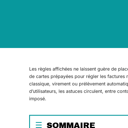
Les règles affichées ne laissent guère de plac
de cartes prépayées pour régler les factures m
classique, virement ou prélèvement automatiqu
d’utilisateurs, les astuces circulent, entre c
imposé.
SOMMAIRE