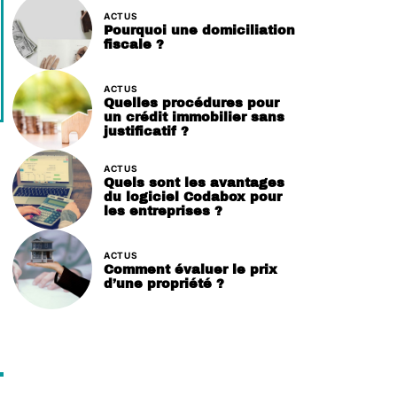
ACTUS
Pourquoi une domiciliation
fiscale ?
ACTUS
Quelles procédures pour
un crédit immobilier sans
justificatif ?
ACTUS
Quels sont les avantages
du logiciel Codabox pour
les entreprises ?
ACTUS
Comment évaluer le prix
d’une propriété ?