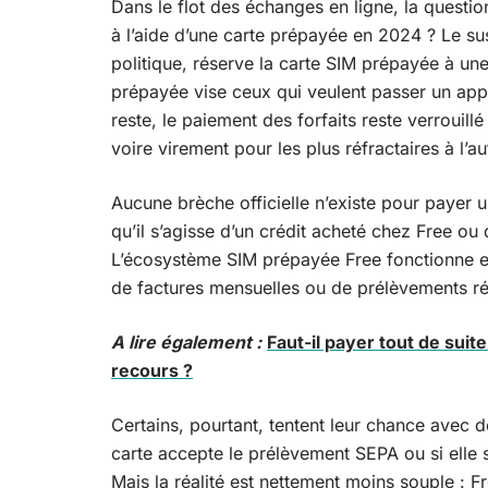
Dans le flot des échanges en ligne, la questio
à l’aide d’une carte prépayée en 2024 ? Le su
politique, réserve la carte SIM prépayée à une 
prépayée vise ceux qui veulent passer un app
reste, le paiement des forfaits reste verrouill
voire virement pour les plus réfractaires à l’a
Aucune brèche officielle n’existe pour payer
qu’il s’agisse d’un crédit acheté chez Free o
L’écosystème SIM prépayée Free fonctionne e
de factures mensuelles ou de prélèvements ré
A lire également :
Faut-il payer tout de su
recours ?
Certains, pourtant, tentent leur chance avec d
carte accepte le prélèvement SEPA ou si elle s
Mais la réalité est nettement moins souple : Fre