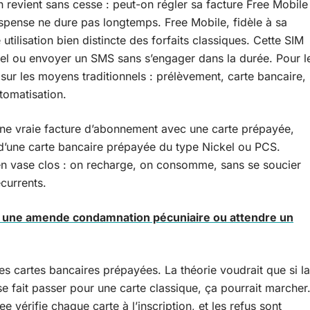
n revient sans cesse : peut-on régler sa facture Free Mobile
spense ne dure pas longtemps. Free Mobile, fidèle à sa
utilisation bien distincte des forfaits classiques. Cette SIM
el ou envoyer un SMS sans s’engager dans la durée. Pour l
é sur les moyens traditionnels : prélèvement, carte bancaire,
utomatisation.
 une vraie facture d’abonnement avec une carte prépayée,
u d’une carte bancaire prépayée du type Nickel ou PCS.
n vase clos : on recharge, on consomme, sans se soucier
currents.
ite une amende condamnation pécuniaire ou attendre un
es cartes bancaires prépayées. La théorie voudrait que si la
e fait passer pour une carte classique, ça pourrait marcher
e vérifie chaque carte à l’inscription, et les refus sont