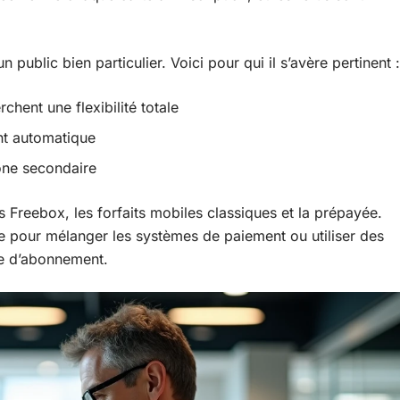
ublic bien particulier. Voici pour qui il s’avère pertinent :
chent une flexibilité totale
nt automatique
one secondaire
es Freebox, les forfaits mobiles classiques et la prépayée.
e pour mélanger les systèmes de paiement ou utiliser des
re d’abonnement.