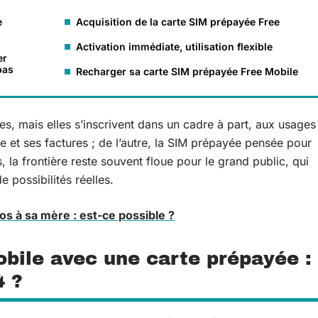
e
Acquisition de la carte SIM prépayée Free
Activation immédiate, utilisation flexible
er
pas
Recharger sa carte SIM prépayée Free Mobile
s, mais elles s’inscrivent dans un cadre à part, aux usages
e et ses factures ; de l’autre, la SIM prépayée pensée pour
la frontière reste souvent floue pour le grand public, qui
 possibilités réelles.
s à sa mère : est-ce possible ?
obile avec une carte prépayée :
4 ?