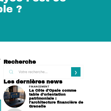
le ?
r
Recherche
Les dernières news
FINANCEMENT
La Côte d’Opale comme
table d’orientation
patrimoniale :
l’architecture financière de
Grenelle