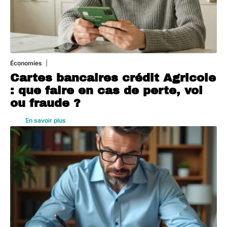
Économies
5 août 2026
Cartes bancaires crédit Agricole
: que faire en cas de perte, vol
ou fraude ?
En savoir plus