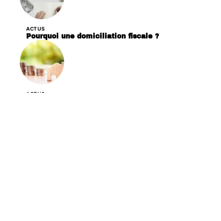
ACTUS
Pourquoi une domiciliation fiscale ?
ACTUS
Quelles procédures pour un crédit immobilier
sans justificatif ?
ACTUS
Quels sont les avantages du logiciel Codabox
pour les entreprises ?