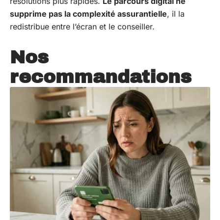
résolutions plus rapides.
Le parcours digital ne
supprime pas la complexité assurantielle
, il la
redistribue entre l’écran et le conseiller.
Nos
recommandations