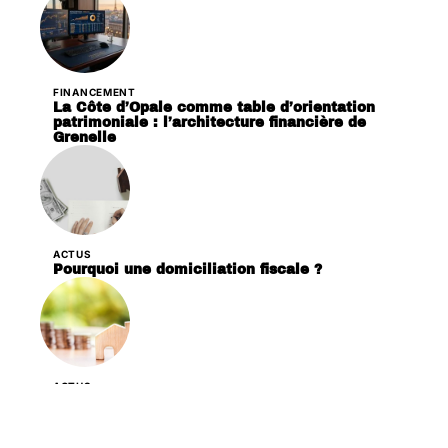
FINANCEMENT
La Côte d’Opale comme table d’orientation
patrimoniale : l’architecture financière de
Grenelle
ACTUS
Pourquoi une domiciliation fiscale ?
ACTUS
Quelles procédures pour un crédit immobilier
sans justificatif ?