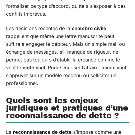
formaliser ce type d’accord, quitte à s’exposer à des
conflits imprévus.
Les décisions récentes de la
chambre civile
rappellent que même une lettre manuscrite peut
suffire à engager le débiteur. Mais un simple mail ou
échange de messages, s’il manque de rigueur, ne
permet pas toujours d’établir la créance comme le
veut le
code civil
. Pour sécuriser l’affaire, mieux vaut
s’appuyer sur un modèle reconnu ou solliciter un
professionnel.
Quels sont les enjeux
juridiques et pratiques d’une
reconnaissance de dette ?
La
reconnaissance de dette
s’impose comme une