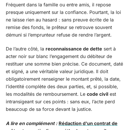
Fréquent dans la famille ou entre amis, il repose
presque uniquement sur la confiance. Pourtant, la loi
ne laisse rien au hasard : sans preuve écrite de la
remise des fonds, le prêteur se retrouve souvent
démuni si l’emprunteur refuse de rendre l’argent.
De l’autre côté, la
reconnaissance de dette
sert à
acter noir sur blanc l’engagement du débiteur de
restituer une somme bien précise. Ce document, daté
et signé, a une véritable valeur juridique. Il doit
obligatoirement renseigner le montant prêté, la date,
l’identité complète des deux parties, et, si possible,
les modalités de remboursement. Le
code civil
est
intransigeant sur ces points : sans eux, l’acte perd
beaucoup de sa force devant la justice.
A lire en complément :
Rédaction d'un contrat de