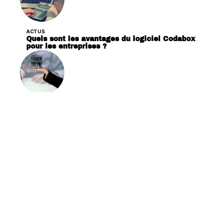
ACTUS
Quels sont les avantages du logiciel Codabox
pour les entreprises ?
ACTUS
Comment évaluer le prix d’une propriété ?
Contact
Mentions Légales
Sitemap
© 2025 | mybudgetview.fr