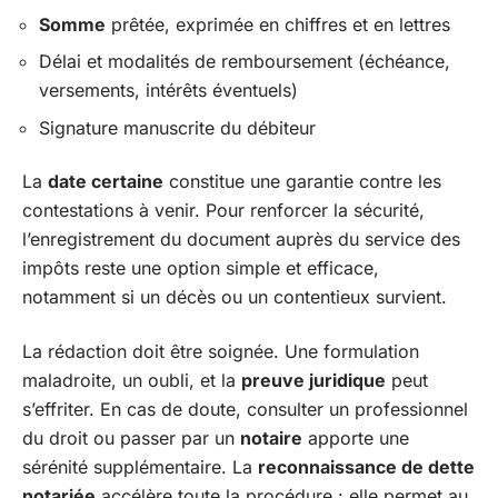
Somme
prêtée, exprimée en chiffres et en lettres
Délai et modalités de remboursement (échéance,
versements, intérêts éventuels)
Signature manuscrite du débiteur
La
date certaine
constitue une garantie contre les
contestations à venir. Pour renforcer la sécurité,
l’enregistrement du document auprès du service des
impôts reste une option simple et efficace,
notamment si un décès ou un contentieux survient.
La rédaction doit être soignée. Une formulation
maladroite, un oubli, et la
preuve juridique
peut
s’effriter. En cas de doute, consulter un professionnel
du droit ou passer par un
notaire
apporte une
sérénité supplémentaire. La
reconnaissance de dette
notariée
accélère toute la procédure : elle permet au