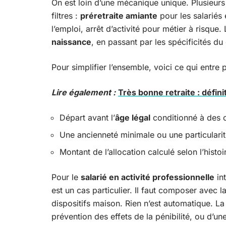
On est loin d’une mécanique unique. Plusieur
filtres :
préretraite amiante
pour les salariés
l’emploi, arrêt d’activité pour métier à risque. 
naissance
, en passant par les spécificités du 
Pour simplifier l’ensemble, voici ce qui entre 
Lire également :
Très bonne retraite : défini
Départ avant l’
âge légal
conditionné à des c
Une ancienneté minimale ou une particularité
Montant de l’allocation calculé selon l’histo
Pour le
salarié en activité professionnelle
int
est un cas particulier. Il faut composer avec l
dispositifs maison. Rien n’est automatique. La
prévention des effets de la pénibilité, ou d’u