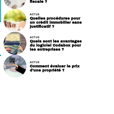
fiscale ?
ACTUS
Quelles procédures pour
un crédit immobilier sans
justificatif ?
ACTUS
Quels sont les avantages
du logiciel Codabox pour
les entreprises ?
ACTUS
Comment évaluer le prix
d’une propriété ?