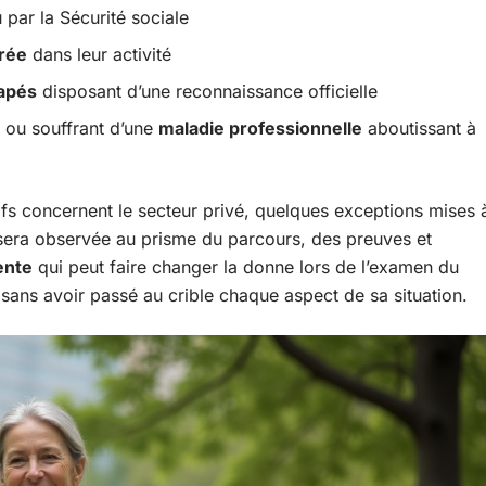
par la Sécurité sociale
érée
dans leur activité
capés
disposant d’une reconnaissance officielle
ou souffrant d’une
maladie professionnelle
aboutissant à
ifs concernent le secteur privé, quelques exceptions mises 
era observée au prisme du parcours, des preuves et
ente
qui peut faire changer la donne lors de l’examen du
 sans avoir passé au crible chaque aspect de sa situation.