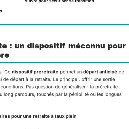
suivre pour sécuriser sa transition
es
te : un dispositif méconnu pour
ère
is. Ce
dispositif preretraite
permet un
départ anticipé
de
l
de départ à la retraite. Le principe : offrir une sortie
 conditions. Pas question de généraliser : la préretraite
u long parcours, touchés par la pénibilité ou les longues
res pour une retraite à taux plein