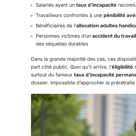
Salariés ayant un
taux d’incapacité
reconnu 
Travailleurs confrontés à une
pénibilité av
Bénéficiaires de l’
allocation adultes handi
Personnes victimes d’un
accident du travail
des séquelles durables
Dans la grande majorité des cas, ces disposit
part côté public. Quoi qu’il arrive, l’
éligibilité
s
surtout du fameux
taux d’incapacité perman
dossier. Impossible d’approcher la préretraite