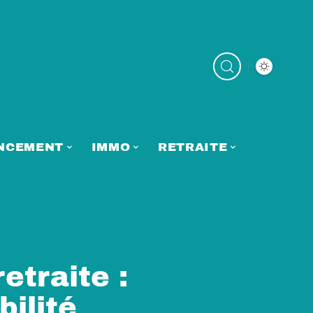
NCEMENT
IMMO
RETRAITE
etraite :
bilité