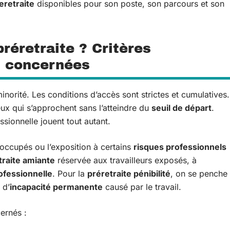
reretraite
disponibles pour son poste, son parcours et son
préretraite ? Critères
ns concernées
norité. Les conditions d’accès sont strictes et cumulatives.
ceux qui s’approchent sans l’atteindre du
seuil de départ
.
ssionnelle jouent tout autant.
 occupés ou l’exposition à certains
risques professionnels
traite amiante
réservée aux travailleurs exposés, à
ofessionnelle
. Pour la
préretraite pénibilité
, on se penche
 d’
incapacité permanente
causé par le travail.
cernés :