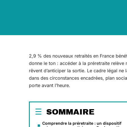
2,9 % des nouveaux retraités en France bénéfic
donne le ton : accéder à la préretraite relèv
rêvent d’anticiper la sortie. Le cadre légal ne 
dans des circonstances encadrées, plan social,
porte avant l’heure.
SOMMAIRE
Comprendre la préretraite : un dispositif