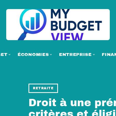
GET
ÉCONOMIES
ENTREPRISE
FINA
RETRAITE
Droit à une prér
critères et éligi