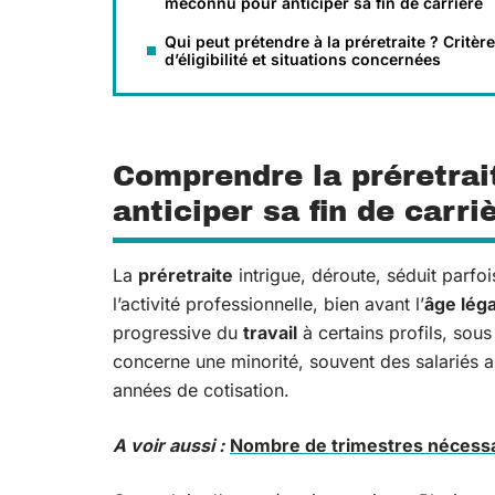
méconnu pour anticiper sa fin de carrière
Qui peut prétendre à la préretraite ? Critèr
d’éligibilité et situations concernées
Comprendre la préretrai
anticiper sa fin de carri
La
préretraite
intrigue, déroute, séduit parfo
l’activité professionnelle, bien avant l’
âge léga
progressive du
travail
à certains profils, sous
concerne une minorité, souvent des salariés a
années de cotisation.
A voir aussi :
Nombre de trimestres nécessai