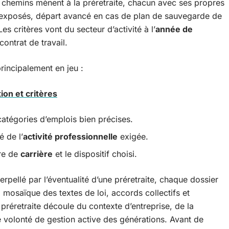
s chemins mènent à la préretraite, chacun avec ses propres
 exposés, départ avancé en cas de plan de sauvegarde de
Les critères vont du secteur d’activité à l’
année de
contrat de travail.
principalement en jeu :
tion et critères
atégories d’emplois bien précises.
 de l’
activité professionnelle
exigée.
ire de
carrière
et le dispositif choisi.
erpellé par l’éventualité d’une préretraite, chaque dossier
a mosaïque des textes de loi, accords collectifs et
 préretraite découle du contexte d’entreprise, de la
ne volonté de gestion active des générations. Avant de