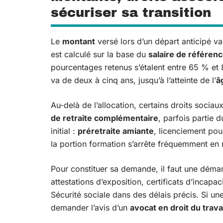
sécuriser sa transition
Le
montant
versé lors d’un départ anticipé va
est calculé sur la base du
salaire de référen
pourcentages retenus s’étalent entre 65 % e
va de deux à cinq ans, jusqu’à l’atteinte de l’
â
Au-delà de l’allocation, certains droits socia
de retraite complémentaire
, parfois partie 
initial :
préretraite amiante
, licenciement pou
la portion formation s’arrête fréquemment en 
Pour constituer sa demande, il faut une démarc
attestations d’exposition, certificats d’incapac
Sécurité sociale dans des délais précis. Si une
demander l’avis d’un
avocat en droit du trava