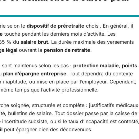
rie selon le
dispositif de préretraite
choisi. En général, il
ce
touché pendant les derniers mois d’activité. Les
t 85 % du
salaire brut
. La durée maximale des versements
ge légal
ouvrant la
pension de retraite
.
ux sont maintenus selon les cas :
protection maladie
,
points
du
plan d’épargne entreprise
. Tout dépendra du contexte
r inaptitude, ou mise en place par l’employeur. Cependant,
même temps que l’activité professionnelle.
he soignée, structurée et complète : justificatifs médicaux
ité, bulletins de salaire. Tout dossier passe par la caisse de
 incertitude subsiste, ou si le taux d’incapacité est contesté
il
peut épargner bien des déconvenues.