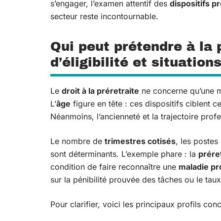
s’engager, l’examen attentif des
dispositifs p
secteur reste incontournable.
Qui peut prétendre à la 
d’éligibilité et situatio
Le
droit à la préretraite
ne concerne qu’une mi
L’
âge
figure en tête : ces dispositifs ciblent 
Néanmoins, l’ancienneté et la trajectoire profe
Le nombre de
trimestres cotisés
, les postes
sont déterminants. L’exemple phare : la
prére
condition de faire reconnaître une
maladie pr
sur la pénibilité prouvée des tâches ou le taux
Pour clarifier, voici les principaux profils con