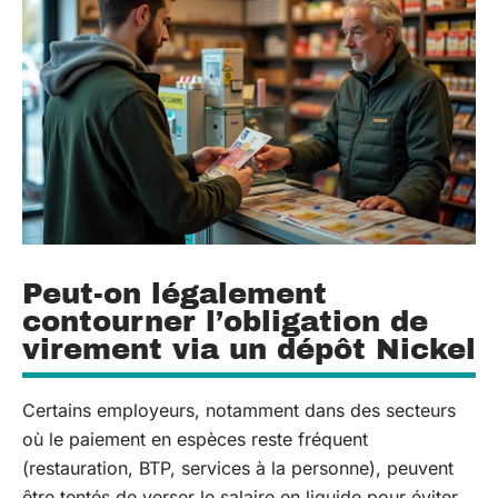
Peut-on légalement
contourner l’obligation de
virement via un dépôt Nickel
Certains employeurs, notamment dans des secteurs
où le paiement en espèces reste fréquent
(restauration, BTP, services à la personne), peuvent
être tentés de verser le salaire en liquide pour éviter