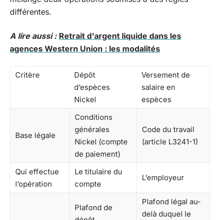
différentes.
A lire aussi :
Retrait d'argent liquide dans les
agences Western Union : les modalités
Critère
Dépôt
Versement de
d’espèces
salaire en
Nickel
espèces
Conditions
générales
Code du travail
Base légale
Nickel (compte
(article L3241-1)
de paiement)
Qui effectue
Le titulaire du
L’employeur
l’opération
compte
Plafond légal au-
Plafond de
delà duquel le
dépôt