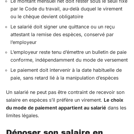
Le montant mensuel net doit rester sous le seuil fixé
par le Code du travail, au-delà duquel le virement
ou le chèque devient obligatoire
Le salarié doit signer une quittance ou un reçu
attestant la remise des espèces, conservé par
l’employeur
L’employeur reste tenu d’émettre un bulletin de paie
conforme, indépendamment du mode de versement
Le paiement doit intervenir à la date habituelle de
paie, sans retard lié à la manipulation d’espèces
Un salarié ne peut pas être contraint de recevoir son
salaire en espèces s’il préfère un virement.
Le choix
du mode de paiement appartient au salarié
dans les
limites légales.
Déposer son salaire en