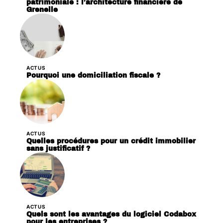
patrimoniale : l’architecture financière de
Grenelle
ACTUS
Pourquoi une domiciliation fiscale ?
ACTUS
Quelles procédures pour un crédit immobilier
sans justificatif ?
ACTUS
Quels sont les avantages du logiciel Codabox
pour les entreprises ?