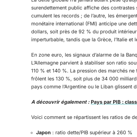
surendettement public affiche des contrastes 
cumulent les records ; de l’autre, les émergent
monétaire international (FMI) anticipe une de
dollars, soit près de 92 % du produit intérieur
imperturbable, tandis que la Grèce, l’Italie et
En zone euro, les signaux d’alarme de la Banq
L’Allemagne parvient à stabiliser son ratio sou
110 % et 140 %. La pression des marchés ne fai
frôlent les 130 %, soit plus de 34 000 milliar
pays comme l’Argentine ou le Liban glissent da
A découvrir également :
Pays par PIB : cla
Voici comment se répartissent les ratios de d
Japon
: ratio dette/PIB supérieur à 260 %