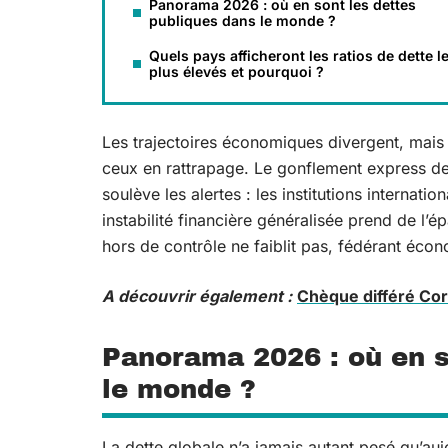
Panorama 2026 : où en sont les dettes
publiques dans le monde ?
Quels pays afficheront les ratios de dette l
plus élevés et pourquoi ?
Les trajectoires économiques divergent, mais
ceux en rattrapage. Le gonflement express de 
soulève les alertes : les institutions internati
instabilité financière généralisée prend de l’
hors de contrôle ne faiblit pas, fédérant écon
A découvrir également :
Chèque différé Cor
Panorama 2026 : où en s
le monde ?
La dette globale n’a jamais autant pesé qu’au