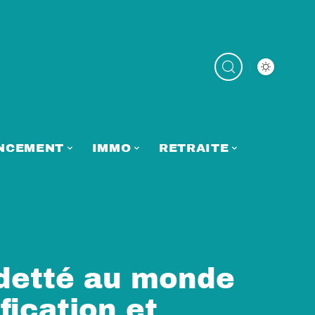
NCEMENT
IMMO
RETRAITE
ndetté au monde
fication et