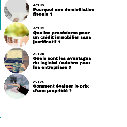
ACTUS
Pourquoi une domiciliation
fiscale ?
ACTUS
Quelles procédures pour
un crédit immobilier sans
justificatif ?
ACTUS
Quels sont les avantages
du logiciel Codabox pour
les entreprises ?
ACTUS
Comment évaluer le prix
d’une propriété ?