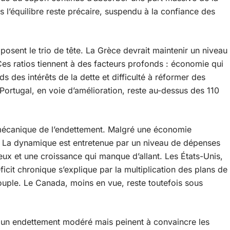
s l’équilibre reste précaire, suspendu à la confiance des
mposent le trio de tête. La Grèce devrait maintenir un niveau
Ces ratios tiennent à des facteurs profonds : économie qui
ds des intérêts de la dette et difficulté à réformer des
rtugal, en voie d’amélioration, reste au-dessus des 110
 mécanique de l’endettement. Malgré une économie
B. La dynamique est entretenue par un niveau de dépenses
eux et une croissance qui manque d’allant. Les États-Unis,
cit chronique s’explique par la multiplication des plans de
souple. Le Canada, moins en vue, reste toutefois sous
nt un endettement modéré mais peinent à convaincre les