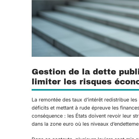
Gestion de la dette publ
limiter les risques éco
La remontée des taux d’intérêt redistribue les
déficits et mettant à rude épreuve les finance
conséquence : les États doivent revoir leur s
dans la zone euro où les niveaux d’endetteme