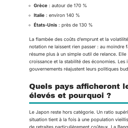
Grèce
: autour de 170 %
Italie
: environ 140 %
États-Unis
: près de 130 %
La flambée des coûts d’emprunt et la volatilit
notation ne laissent rien passer : au moindre 
résume plus à un simple outil de relance. Ell
croissance et la stabilité des économies. Les 
gouvernements réajustent leurs politiques bud
Quels pays afficheront l
élevés et pourquoi ?
Le Japon reste hors catégorie. Un ratio supér
situation tient à la fois à une population viei
de retraites particulièrement coûteux. La Ba