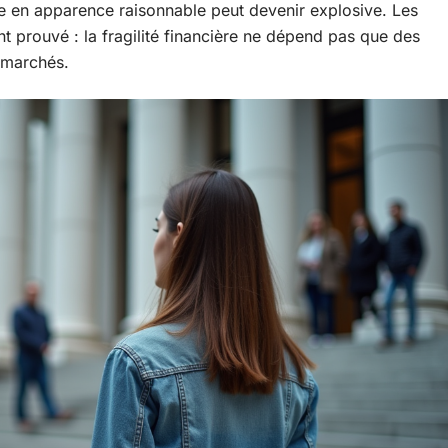
e en apparence raisonnable peut devenir explosive. Les
t prouvé : la fragilité financière ne dépend pas que des
s marchés.