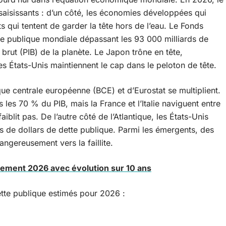
saisissants : d’un côté, les économies développées qui
s qui tentent de garder la tête hors de l’eau. Le Fonds
tte publique mondiale dépassant les 93 000 milliards de
 brut (PIB) de la planète. Le Japon trône en tête,
 les États-Unis maintiennent le cap dans le peloton de tête.
ue centrale européenne (BCE) et d’Eurostat se multiplient.
s les 70 % du PIB, mais la France et l’Italie naviguent entre
blit pas. De l’autre côté de l’Atlantique, les États-Unis
ds de dollars de dette publique. Parmi les émergents, des
ngereusement vers la faillite.
ssement 2026 avec évolution sur 10 ans
ette publique estimés pour 2026 :