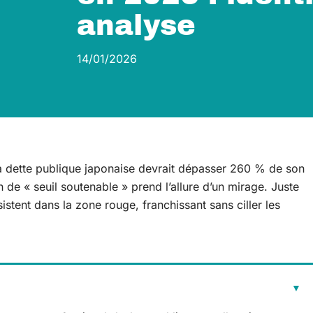
analyse
14/01/2026
la dette publique japonaise devrait dépasser 260 % de son
n de « seuil soutenable » prend l’allure d’un mirage. Juste
rsistent dans la zone rouge, franchissant sans ciller les