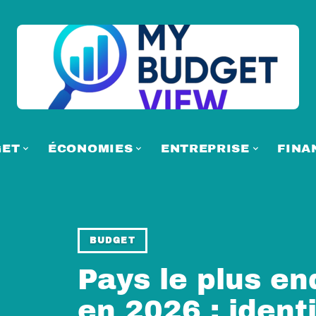
GET
ÉCONOMIES
ENTREPRISE
FINA
BUDGET
Pays le plus e
en 2026 : identi