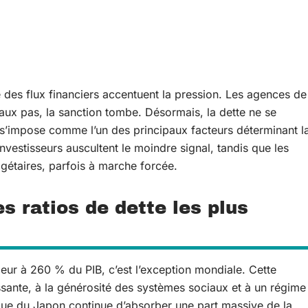
é des flux financiers accentuent la pression. Les agences de
faux pas, la sanction tombe. Désormais, la dette ne se
e s’impose comme l’un des principaux facteurs déterminant l
investisseurs auscultent le moindre signal, tandis que les
gétaires, parfois à marche forcée.
es ratios de dette les plus
ieur à 260 % du PIB, c’est l’exception mondiale. Cette
llissante, à la générosité des systèmes sociaux et à un régime
nque du Japon continue d’absorber une part massive de la