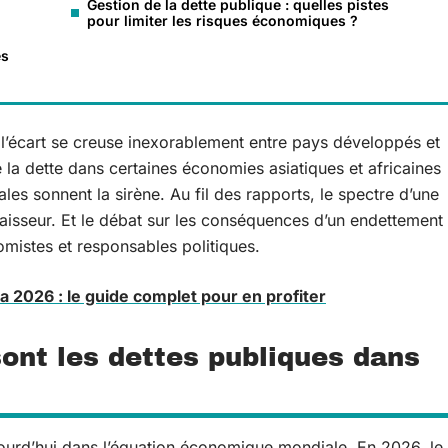
Gestion de la dette publique : quelles pistes
pour limiter les risques économiques ?
es
 l’écart se creuse inexorablement entre pays développés et
la dette dans certaines économies asiatiques et africaines
onales sonnent la sirène. Au fil des rapports, le spectre d’une
épaisseur. Et le débat sur les conséquences d’un endettement
omistes et responsables politiques.
a 2026 : le guide complet pour en profiter
ont les dettes publiques dans
jourd’hui dans l’équation économique mondiale. En 2026, le