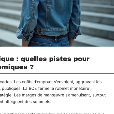
ique : quelles pistes pour
nomiques ?
 cartes. Les coûts d’emprunt s’envolent, aggravant les
s publiques. La BCE ferme le robinet monétaire ;
tratégie. Les marges de manœuvre s’amenuisent, surtout
nt atteignent des sommets.