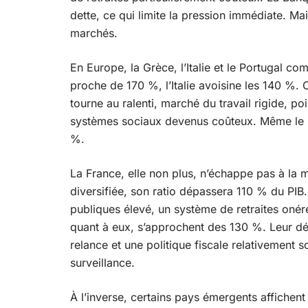
dette, ce qui limite la pression immédiate. Mai
marchés.
En Europe, la Grèce, l’Italie et le Portugal co
proche de 170 %, l’Italie avoisine les 140 %. 
tourne au ralenti, marché du travail rigide, poi
systèmes sociaux devenus coûteux. Même le Po
%.
La France, elle non plus, n’échappe pas à la
diversifiée, son ratio dépassera 110 % du PI
publiques élevé, un système de retraites onér
quant à eux, s’approchent des 130 %. Leur défi
relance et une politique fiscale relativement 
surveillance.
À l’inverse, certains pays émergents affiche