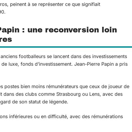
uros, peinent à se représenter ce que signifiait
90.
apin : une reconversion loin
res
 anciens footballeurs se lancent dans des investissements
 de luxe, fonds d’investissement. Jean-Pierre Papin a pris
à des postes bien moins rémunérateurs que ceux de joueur de
nduit dans des clubs comme Strasbourg ou Lens, avec des
egard de son statut de légende.
ons inférieures ou en difficulté, avec des rémunérations