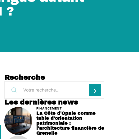
M ?
Recherche
Les dernières news
FINANCEMENT
La Côte d’Opale comme
table d’orientation
patrimoniale :
l’architecture financière de
Grenelle