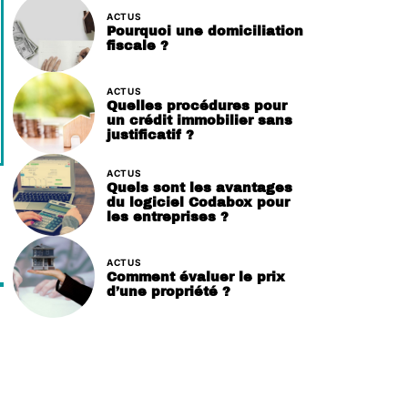
ACTUS
Pourquoi une domiciliation
fiscale ?
ACTUS
Quelles procédures pour
un crédit immobilier sans
justificatif ?
ACTUS
Quels sont les avantages
du logiciel Codabox pour
les entreprises ?
ACTUS
Comment évaluer le prix
d’une propriété ?