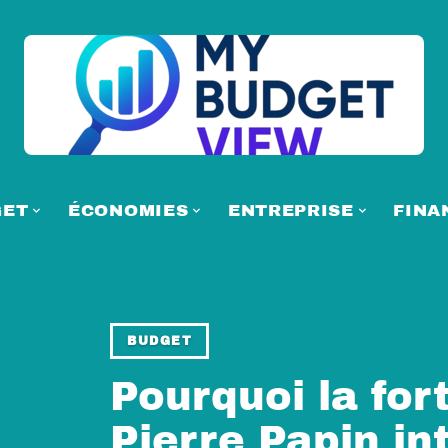
GET
ÉCONOMIES
ENTREPRISE
FINA
BUDGET
Pourquoi la for
Pierre Papin in