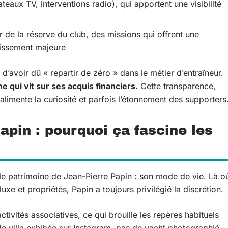
teaux TV, interventions radio), qui apportent une visibilité
 de la réserve du club, des missions qui offrent une
chissement majeure
’avoir dû « repartir de zéro » dans le métier d’entraîneur.
 qui vit sur ses acquis financiers.
Cette transparence,
 alimente la curiosité et parfois l’étonnement des supporters
Papin : pourquoi ça fascine les
r le patrimoine de Jean-Pierre Papin : son mode de vie. Là o
uxe et propriétés, Papin a toujours privilégié la discrétion.
ctivités associatives, ce qui brouille les repères habituels