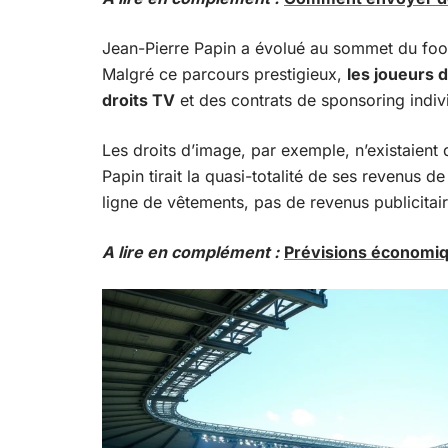
Jean-Pierre Papin a évolué au sommet du foot
Malgré ce parcours prestigieux,
les joueurs 
droits TV
et des contrats de sponsoring indivi
Les droits d’image, par exemple, n’existaien
Papin tirait la quasi-totalité de ses revenus 
ligne de vêtements, pas de revenus publicitai
A lire en complément :
Prévisions économiq