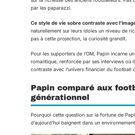
sur la richesse des anciens footballeurs. Pas
par les paparazzi.
Ce style de vie sobre contraste avec l’image
naturellement sur leurs idoles un niveau de ric
pas à cette projection, la curiosité grandit.
Pour les supporters de l’OM, Papin incarne un 
romantique, renforcée par ses interviews où i
contraste avec l’univers financier du football
Papin comparé aux footba
générationnel
Pourquoi cette question sur la fortune de Papi
d’aujourd’hui baignent dans un environnement o