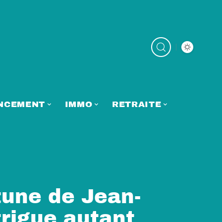
NCEMENT
IMMO
RETRAITE
tune de Jean-
trigue autant