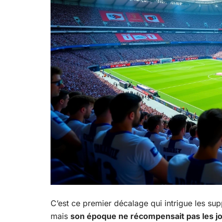
C’est ce premier décalage qui intrigue les sup
mais
son époque ne récompensait pas les j