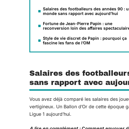
Salaires des footballeurs des années 90 : 
monde sans rapport avec aujourd’hui
Fortune de Jean-Pierre Papin : une
reconversion loin des affaires spectaculair
Style de vie discret de Papin : pourquoi ça
fascine les fans de l’OM
Salaires des footballeu
sans rapport avec aujou
Vous avez déjà comparé les salaires des joue
vertigineux. Un Ballon d’Or de cette époque g
Ligue 1 aujourd’hui.
A lire en complément :
Comment envoyer de 