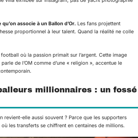
 de villa exhibée sur Instagram, pas de yacht photographié
 qu’on associe à un Ballon d’Or.
Les fans projettent
hesse proportionnel à leur talent. Quand la réalité ne colle
football où la passion primait sur l’argent. Cette image
l parle de l’OM comme d’une « religion », accentue le
 contemporain.
lleurs millionnaires : un fossé
n revient-elle aussi souvent ? Parce que les supporters
ù les transferts se chiffrent en centaines de millions.