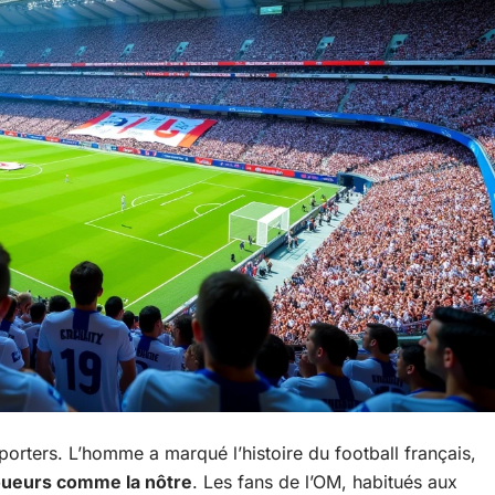
porters. L’homme a marqué l’histoire du football français,
oueurs comme la nôtre
. Les fans de l’OM, habitués aux