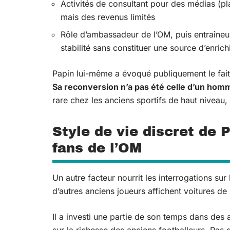
Activités de consultant pour des médias (pla
mais des revenus limités
Rôle d’ambassadeur de l’OM, puis entraîneur
stabilité sans constituer une source d’enri
Papin lui-même a évoqué publiquement le fait d
Sa reconversion n’a pas été celle d’un homme
rare chez les anciens sportifs de haut niveau,
Style de vie discret de 
fans de l’OM
Un autre facteur nourrit les interrogations su
d’autres anciens joueurs affichent voitures de l
Il a investi une partie de son temps dans des a