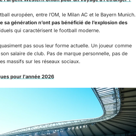
ball européen, entre l’OM, le Milan AC et le Bayern Munich.
de sa génération n’ont pas bénéficié de l’explosion des
duels qui caractérisent le football moderne.
t quasiment pas sous leur forme actuelle. Un joueur comme
de son salaire de club. Pas de marque personnelle, pas de
res massifs sur les réseaux sociaux.
ues pour l'année 2026