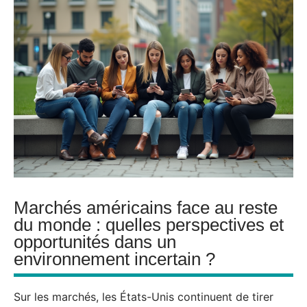
Marchés américains face au reste
du monde : quelles perspectives et
opportunités dans un
environnement incertain ?
Sur les marchés, les États-Unis continuent de tirer