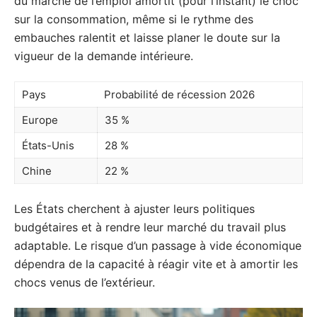
du marché de l’emploi amortit (pour l’instant) le choc
sur la consommation, même si le rythme des
embauches ralentit et laisse planer le doute sur la
vigueur de la demande intérieure.
Pays
Probabilité de récession 2026
Europe
35 %
États-Unis
28 %
Chine
22 %
Les États cherchent à ajuster leurs politiques
budgétaires et à rendre leur marché du travail plus
adaptable. Le risque d’un passage à vide économique
dépendra de la capacité à réagir vite et à amortir les
chocs venus de l’extérieur.