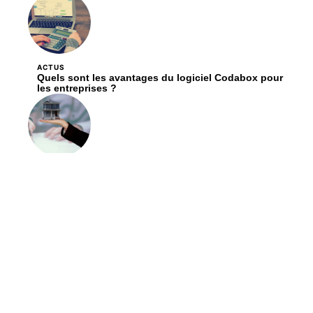
ACTUS
Quels sont les avantages du logiciel Codabox pour
les entreprises ?
ACTUS
Comment évaluer le prix d’une propriété ?
Contact
Mentions Légales
Sitemap