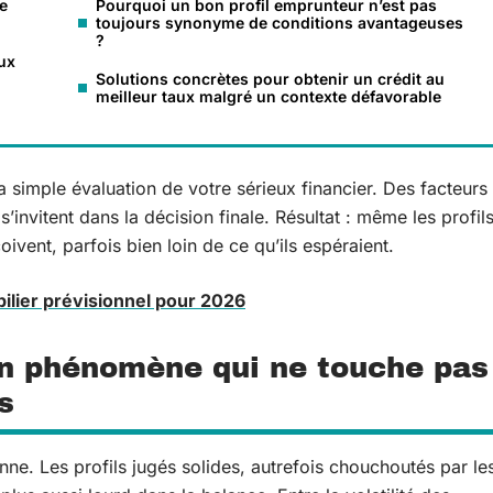
e
Pourquoi un bon profil emprunteur n’est pas
toujours synonyme de conditions avantageuses
?
ux
Solutions concrètes pour obtenir un crédit au
meilleur taux malgré un contexte défavorable
 la simple évaluation de votre sérieux financier. Des facteurs
 s’invitent dans la décision finale. Résultat : même les profil
ivent, parfois bien loin de ce qu’ils espéraient.
ilier prévisionnel pour 2026
 un phénomène qui ne touche pas
s
ne. Les profils jugés solides, autrefois chouchoutés par le