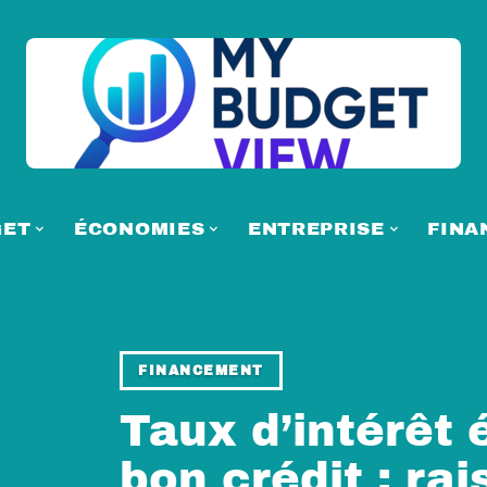
GET
ÉCONOMIES
ENTREPRISE
FINA
FINANCEMENT
Taux d’intérêt 
bon crédit : rai