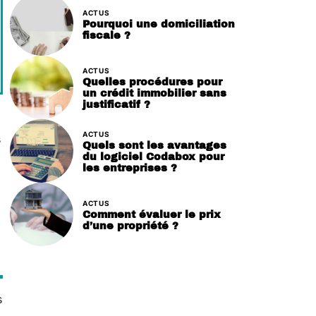
ACTUS
Pourquoi une domiciliation
fiscale ?
ACTUS
Quelles procédures pour
un crédit immobilier sans
justificatif ?
ACTUS
s
Quels sont les avantages
du logiciel Codabox pour
les entreprises ?
ACTUS
Comment évaluer le prix
d’une propriété ?
s