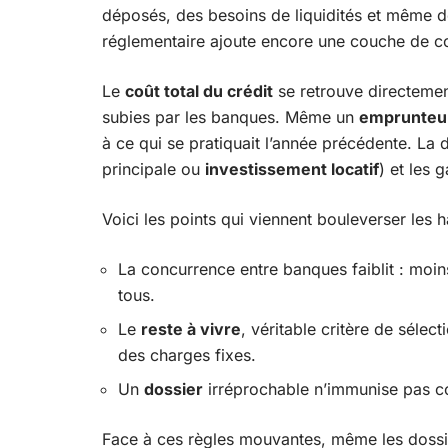
déposés, des besoins de liquidités et même 
réglementaire ajoute encore une couche de co
Le
coût total du crédit
se retrouve directemen
subies par les banques. Même un
emprunteu
à ce qui se pratiquait l’année précédente. La 
principale ou
investissement locatif
) et les 
Voici les points qui viennent bouleverser les 
La concurrence entre banques faiblit : moi
tous.
Le
reste à vivre
, véritable critère de sélec
des charges fixes.
Un
dossier
irréprochable n’immunise pas co
Face à ces règles mouvantes, même les dossie