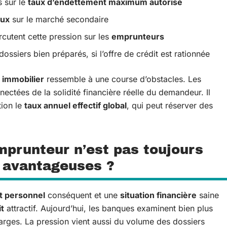
 sur le
taux d’endettement maximum autorisé
aux
sur le marché secondaire
cutent cette pression sur les
emprunteurs
ssiers bien préparés, si l’offre de crédit est rationnée
 immobilier
ressemble à une course d’obstacles. Les
ctées de la solidité financière réelle du demandeur. Il
tion le
taux annuel effectif global
, qui peut réserver des
mprunteur n’est pas toujours
 avantageuses ?
t personnel
conséquent et une
situation financière
saine
it
attractif. Aujourd’hui, les banques examinent bien plus
arges. La pression vient aussi du volume des dossiers