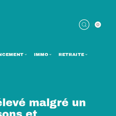
NCEMENT
IMMO
RETRAITE
élevé malgré un
sons et