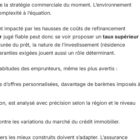
de la stratégie commerciale du moment. L’environnement
mplexité à l’équation.
t impacté par les hausses de coûts de refinancement
r
jugé fiable peut donc se voir proposer un
taux supérieur
durée du prêt, la nature de l’investissement (résidence
garanties exigées jouent aussi un rôle déterminant.
habitudes des emprunteurs, même les plus avertis :
ns d’offres personnalisées, davantage de barèmes imposés 
tion, est analysé avec précision selon la région et le niveau
ntre les variations du marché du crédit immobilier.
rs les mieux construits doivent s’adapter. L’assurance