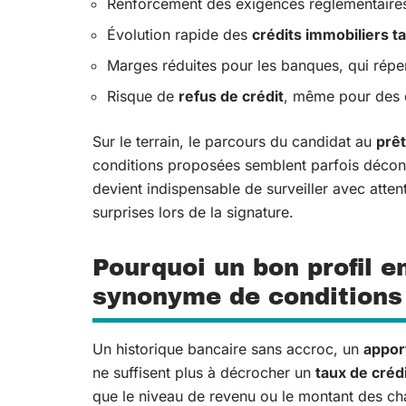
Renforcement des exigences réglementaires
Évolution rapide des
crédits immobiliers t
Marges réduites pour les banques, qui réper
Risque de
refus de crédit
, même pour des do
Sur le terrain, le parcours du candidat au
prêt
conditions proposées semblent parfois déconne
devient indispensable de surveiller avec atten
surprises lors de la signature.
Pourquoi un bon profil e
synonyme de conditions
Un historique bancaire sans accroc, un
appor
ne suffisent plus à décrocher un
taux de créd
que le niveau de revenu ou le montant des ch