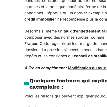
banques, constatent que leur dossier ne pèse p
marchés et la politique monétaire ferme de l
conditions. L’époque où un dossier exemplair
crédit immobilier
ne récompense plus la cons
Désormais, même un
taux d’endettement
fai
composer avec des normes strictes, comme 
France
. Cette règle réduit leur marge de man
dossiers. La pression s’accentue avec la haus
dépôts et les consignes du
conseil de stabili
A lire en complément :
Modification du taux 
Quelques facteurs qui expliq
exemplaire :
Voici les raisons qui peuvent expliquer pourq