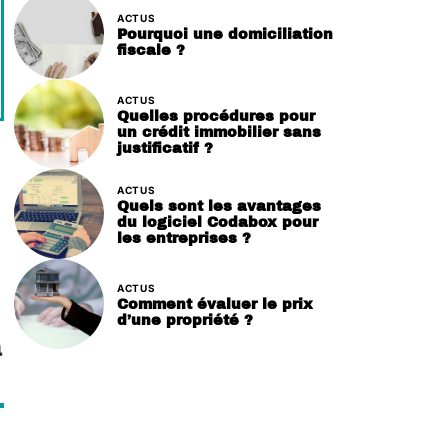
ACTUS
Pourquoi une domiciliation
fiscale ?
ACTUS
Quelles procédures pour
un crédit immobilier sans
justificatif ?
ACTUS
Quels sont les avantages
du logiciel Codabox pour
les entreprises ?
ACTUS
Comment évaluer le prix
d’une propriété ?
a