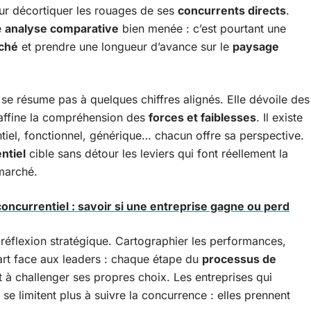
ur décortiquer les rouages de ses
concurrents directs
.
e
analyse comparative
bien menée : c’est pourtant une
ché
et prendre une longueur d’avance sur le
paysage
se résume pas à quelques chiffres alignés. Elle dévoile des
 affine la compréhension des
forces et faiblesses
. Il existe
tiel, fonctionnel, générique… chacun offre sa perspective.
ntiel
cible sans détour les leviers qui font réellement la
 marché.
concurrentiel : savoir si une entreprise gagne ou perd
éflexion stratégique. Cartographier les performances,
art face aux leaders : chaque étape du
processus de
 à challenger ses propres choix. Les entreprises qui
se limitent plus à suivre la concurrence : elles prennent