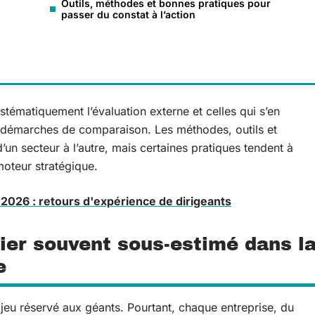
Outils, méthodes et bonnes pratiques pour
passer du constat à l’action
ystématiquement l’évaluation externe et celles qui s’en
des démarches de comparaison. Les méthodes, outils et
un secteur à l’autre, mais certaines pratiques tendent à
moteur stratégique.
 2026 : retours d'expérience de dirigeants
ier souvent sous-estimé dans l
e
jeu réservé aux géants. Pourtant, chaque entreprise, du