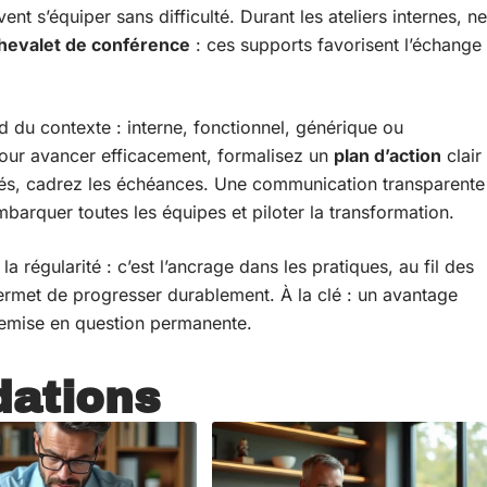
t s’équiper sans difficulté. Durant les ateliers internes, ne
hevalet de conférence
: ces supports favorisent l’échange
d du contexte : interne, fonctionnel, générique ou
Pour avancer efficacement, formalisez un
plan d’action
clair
ilités, cadrez les échéances. Une communication transparente
mbarquer toutes les équipes et piloter la transformation.
 régularité : c’est l’ancrage dans les pratiques, au fil des
ermet de progresser durablement. À la clé : un avantage
la remise en question permanente.
ations