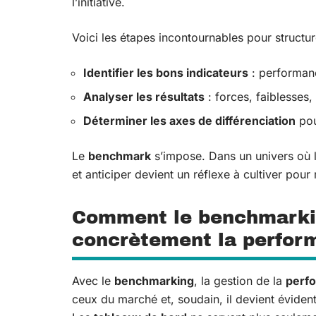
l’initiative.
Voici les étapes incontournables pour structu
Identifier les bons indicateurs
: performanc
Analyser les résultats
: forces, faiblesses
Déterminer les axes de différenciation
pou
Le
benchmark
s’impose. Dans un univers où l
et anticiper devient un réflexe à cultiver pour
Comment le benchmarkin
concrètement la perform
Avec le
benchmarking
, la gestion de la
perf
ceux du marché et, soudain, il devient évident