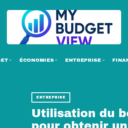
GET
ÉCONOMIES
ENTREPRISE
FINA
ENTREPRISE
Utilisation du
pour obtenir u