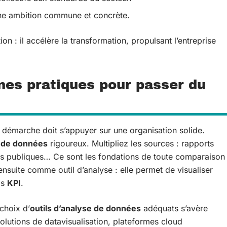
une ambition commune et concrète.
n : il accélère la transformation, propulsant l’entreprise
nes pratiques pour passer du
la démarche doit s’appuyer sur une organisation solide.
e de données
rigoureux. Multipliez les sources : rapports
es publiques… Ce sont les fondations de toute comparaison
nsuite comme outil d’analyse : elle permet de visualiser
os
KPI
.
 choix d’
outils d’analyse de données
adéquats s’avère
lutions de datavisualisation, plateformes cloud