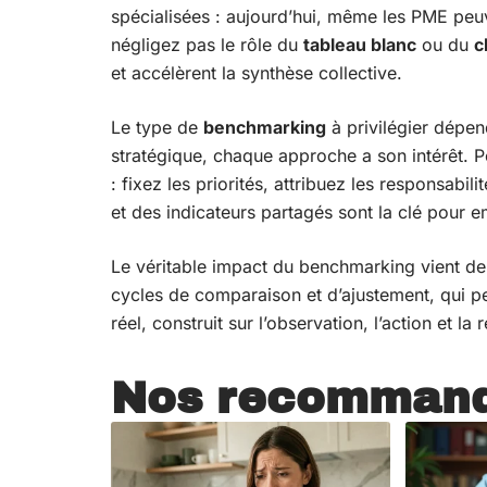
spécialisées : aujourd’hui, même les PME peuven
négligez pas le rôle du
tableau blanc
ou du
c
et accélèrent la synthèse collective.
Le type de
benchmarking
à privilégier dépen
stratégique, chaque approche a son intérêt. 
: fixez les priorités, attribuez les responsab
et des indicateurs partagés sont la clé pour e
Le véritable impact du benchmarking vient de la
cycles de comparaison et d’ajustement, qui p
réel, construit sur l’observation, l’action et 
Nos recommand