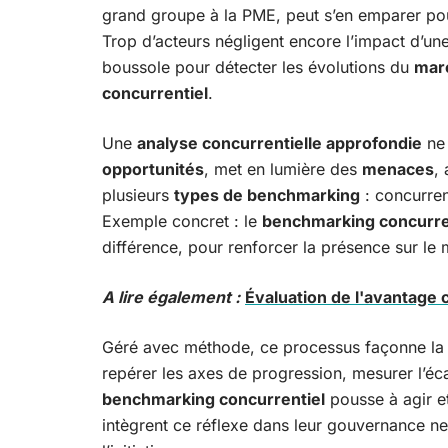
grand groupe à la PME, peut s’en emparer po
Trop d’acteurs négligent encore l’impact d’un
boussole pour détecter les évolutions du
mar
concurrentiel
.
Une
analyse concurrentielle approfondie
ne 
opportunités
, met en lumière des
menaces
,
plusieurs
types de benchmarking
: concurren
Exemple concret : le
benchmarking concurre
différence, pour renforcer la présence sur le
A lire également :
Évaluation de l'avantage 
Géré avec méthode, ce processus façonne la r
repérer les axes de progression, mesurer l’éc
benchmarking concurrentiel
pousse à agir et
intègrent ce réflexe dans leur gouvernance ne 