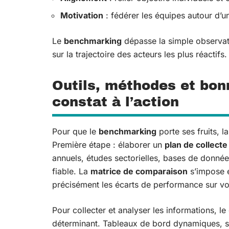
Motivation
: fédérer les équipes autour d’
Le
benchmarking
dépasse la simple observatio
sur la trajectoire des acteurs les plus réactifs.
Outils, méthodes et bon
constat à l’action
Pour que le
benchmarking
porte ses fruits, 
Première étape : élaborer un
plan de collect
annuels, études sectorielles, bases de donné
fiable. La
matrice de comparaison
s’impose e
précisément les écarts de performance sur v
Pour collecter et analyser les informations, le
déterminant. Tableaux de bord dynamiques, so