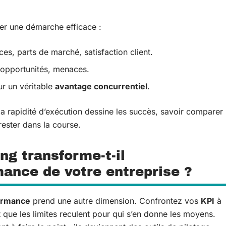
rer une démarche efficace :
es, parts de marché, satisfaction client.
, opportunités, menaces.
r un véritable
avantage concurrentiel
.
a rapidité d’exécution dessine les succès, savoir comparer
 rester dans la course.
g transforme-t-il
ance de votre entreprise ?
ormance
prend une autre dimension. Confrontez vos
KPI
à
 que les limites reculent pour qui s’en donne les moyens.